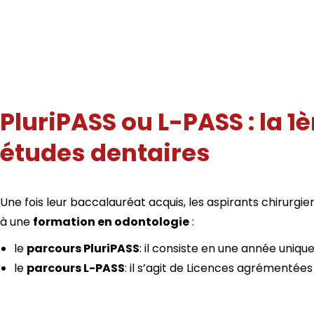
PluriPASS ou L-PASS : la 1
études dentaires
Une fois leur baccalauréat acquis, les aspirants chirurgi
à une
formation en odontologie
:
le
parcours PluriPASS
: il consiste en une année uniq
le
parcours L-PASS
: il s’agit de Licences agrémentées