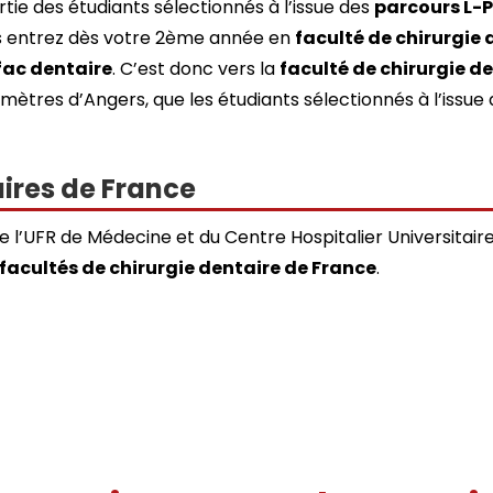
rtie des étudiants sélectionnés à l’issue des
parcours L-
us entrez dès votre 2ème année en
faculté de chirurgie 
fac dentaire
. C’est donc vers la
faculté de chirurgie de
omètres d’Angers, que les étudiants sélectionnés à l’issue
aires de France
e l’UFR de Médecine et du Centre Hospitalier Universitair
facultés de chirurgie dentaire de France
.