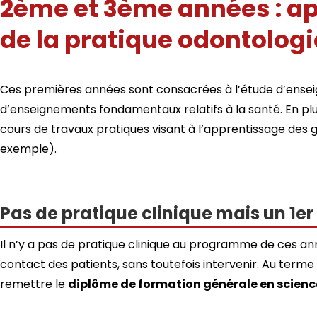
2ème et 3ème années : ap
de la pratique odontolog
Ces premières années sont consacrées à l’étude d’ensei
d’enseignements fondamentaux relatifs à la santé. En plu
cours de travaux pratiques visant à l’apprentissage des 
exemple).
Pas de pratique clinique mais un 1er
Il n’y a pas de pratique clinique au programme de ces ann
contact des patients, sans toutefois intervenir. Au term
remettre le
diplôme de formation générale en scien