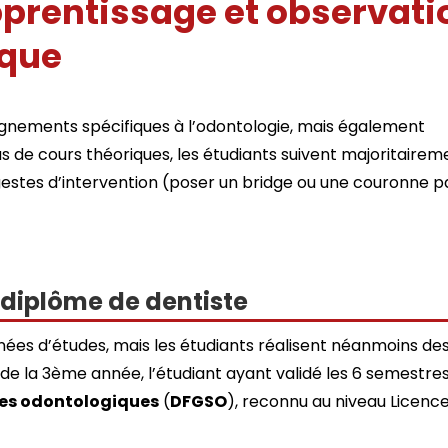
prentissage et observati
ique
gnements spécifiques à l’odontologie, mais également
s de cours théoriques, les étudiants suivent majoritairem
gestes d’intervention (poser un bridge ou une couronne p
 diplôme de dentiste
ées d’études, mais les étudiants réalisent néanmoins des 
e de la 3ème année, l’étudiant ayant validé les 6 semestr
ces odontologiques
(
DFGSO
), reconnu au niveau Licence