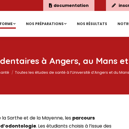
documentation
insc
ÉFORME
NOS PRÉPARATIONS
NOS RÉSULTATS
NOTR
dentaires à Angers, au Mans et
Vous êtes ici :
santé
Toutes les études de santé à l’Université d’Angers et du Man
 la Sarthe et de la Mayenne, les
parcours
 d’odontologie
. Les étudiants choisis à l’issue des