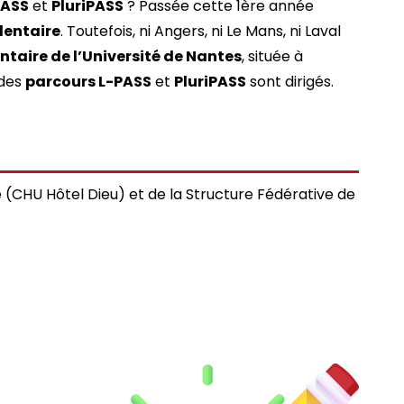
PASS
et
PluriPASS
? Passée cette 1ère année
dentaire
. Toutefois, ni Angers, ni Le Mans, ni Laval
ntaire de l’Université de Nantes
, située à
 des
parcours L-PASS
et
PluriPASS
sont dirigés.
e (CHU Hôtel Dieu) et de la Structure Fédérative de