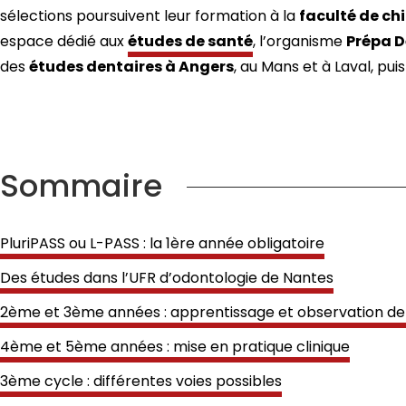
sélections poursuivent leur formation à la
faculté de ch
espace dédié aux
études de santé
, l’organisme
Prépa D
des
études dentaires à Angers
, au Mans et à Laval, puis
Sommaire
PluriPASS ou L-PASS : la 1ère année obligatoire
Des études dans l’UFR d’odontologie de Nantes
2ème et 3ème années : apprentissage et observation de 
4ème et 5ème années : mise en pratique clinique
3ème cycle : différentes voies possibles