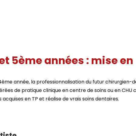
t 5ème années : mise en 
 4ème année, la professionnalisation du futur chirurgien
rées de pratique clinique en centre de soins ou en CHU c
acquises en TP et réalise de vrais soins dentaires.
tiste