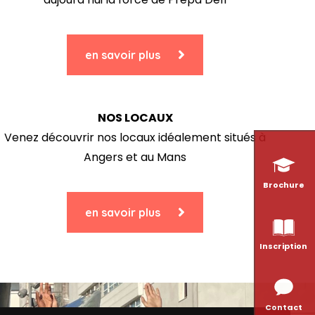
en savoir plus
NOS LOCAUX
Venez découvrir nos locaux idéalement situés à
Angers et au Mans
Brochure
en savoir plus
Inscription
Contact