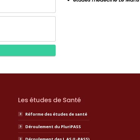
Les études de Santé
Réforme des études de santé
Déroulement du PluriPASS
Déroulement des L.AS (L-PASS)