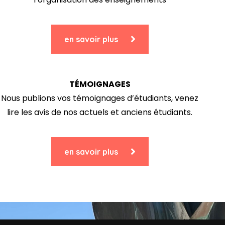
en savoir plus
TÉMOIGNAGES
Nous publions vos témoignages d’étudiants, venez
lire les avis de nos actuels et anciens étudiants.
en savoir plus