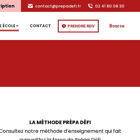
ription
contact@prepadefi.fr
02 41 80 08 30
E ÉCOLE
CONTACT
Bourse
PRENDRE RDV
LA MÉTHODE PRÉPA DÉFI
Consultez notre méthode d’enseignement qui fait
aujourd’hui la force de Prépa Défi