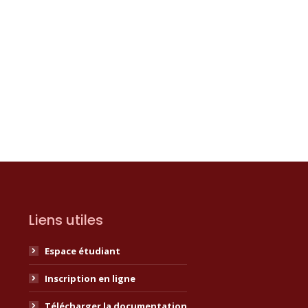
Liens utiles
Espace étudiant
Inscription en ligne
Télécharger la documentation