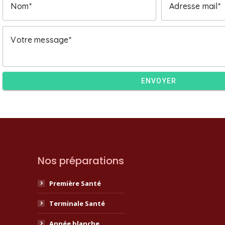
Nom
Adresse mail
Votre message
ENVOYER
Nos préparations
Première Santé
Terminale Santé
Année blanche