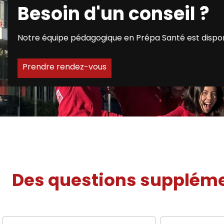
Besoin d'un conseil ?
Notre équipe pédagogique en Prépa Santé est dispon
Prendre rendez-vous
Des questions suppléme