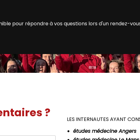
ible pour répondre à vos questions lors d'un rendez-vous
ntaires ?
LES INTERNAUTES AYANT CON
études médecine Angers
études médecine Le Mans