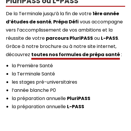
PluriPASS ou L-PASS
De la Terminale jusqu’à la fin de votre
1ère année
d’études de santé
,
Prépa Défi
vous accompagne
vers l’accomplissement de vos ambitions et la
réussite de votre
parcours PluriPASS
ou
L-PASS
.
Grâce à notre brochure ou à notre site internet,
découvrez
toutes nos formules de prépa santé
:
la Première Santé
la Terminale Santé
les stages pré-universitaires
l’année blanche P0
la préparation annuelle
PluriPASS
la préparation annuelle
L-PASS