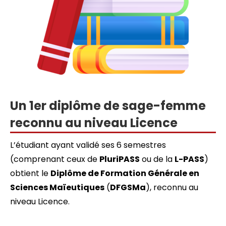
Un 1er diplôme de sage-femme
reconnu au niveau Licence
L’étudiant ayant validé ses 6 semestres
(comprenant ceux de
PluriPASS
ou de la
L-PASS
)
obtient le
Diplôme de Formation Générale en
Sciences Maïeutiques
(
DFGSMa
), reconnu au
niveau Licence.