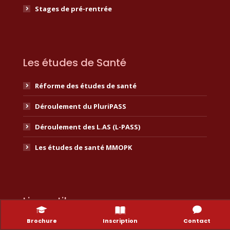
Stages de pré-rentrée
Les études de Santé
Réforme des études de santé
Déroulement du PluriPASS
Déroulement des L.AS (L-PASS)
Les études de santé MMOPK
Liens utiles
Brochure
Inscription
Contact
Espace étudiant