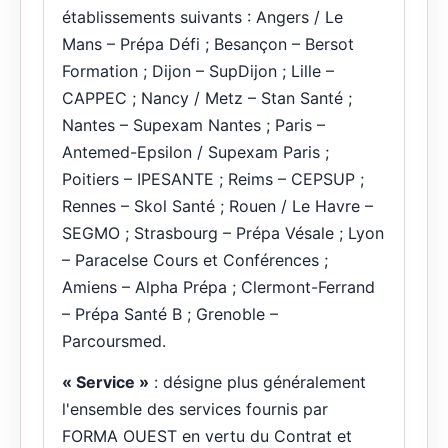
établissements suivants : Angers / Le
Mans – Prépa Défi ; Besançon – Bersot
Formation ; Dijon – SupDijon ; Lille –
CAPPEC ; Nancy / Metz – Stan Santé ;
Nantes – Supexam Nantes ; Paris –
Antemed-Epsilon / Supexam Paris ;
Poitiers – IPESANTE ; Reims – CEPSUP ;
Rennes – Skol Santé ; Rouen / Le Havre –
SEGMO ; Strasbourg – Prépa Vésale ; Lyon
– Paracelse Cours et Conférences ;
Amiens – Alpha Prépa ; Clermont-Ferrand
– Prépa Santé B ; Grenoble –
Parcoursmed.
« Service »
: désigne plus généralement
l'ensemble des services fournis par
FORMA OUEST en vertu du Contrat et