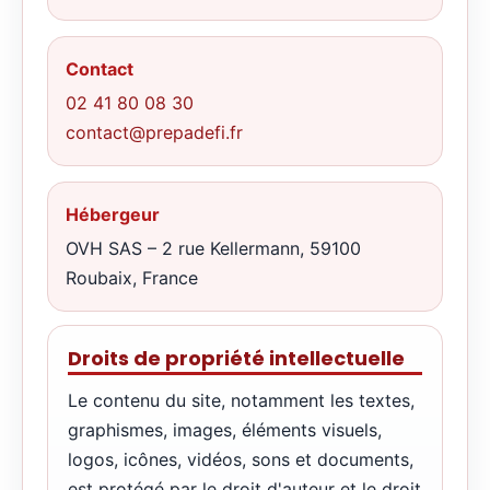
Contact
02 41 80 08 30
contact@prepadefi.fr
Hébergeur
OVH SAS – 2 rue Kellermann, 59100
Roubaix, France
Droits de propriété intellectuelle
Le contenu du site, notamment les textes,
graphismes, images, éléments visuels,
logos, icônes, vidéos, sons et documents,
est protégé par le droit d'auteur et le droit